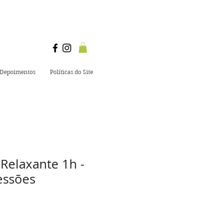
Depoimentos
Políticas do Site
elaxante 1h -
essões