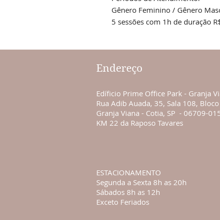
Gênero Feminino / Gênero Masc
5 sessões com 1h de duração R$
Endereço
Edíficio Prime Office Park - Granja V
Rua Adib Auada, 35, Sala 108, Bloco
Granja Viana - Cotia, SP - 06709-01
KM 22 da Raposo Tavares
ESTACIONAMENTO
Segunda a Sexta 8h as 20h
Sábados 8h as 12h
Exceto Feriados