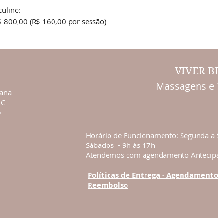
ulino:
 800,00 (R$ 160,00 por sessão)
VIVER 
Massagens e 
iana
 C
5
Horário de Funcionamento: Segunda a 
Sábados - 9h às 17h
Atendemos com agendamento Antecip
Políticas de Entrega - Agendamento
Reembolso