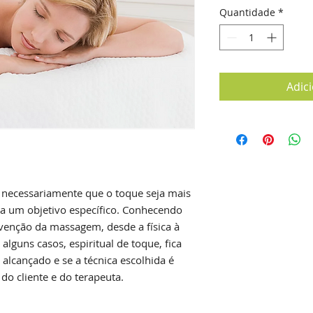
Quantidade
*
Adic
 necessariamente que o toque seja mais
a um objetivo específico. Conhecendo
rvenção da massagem, desde a física à
 alguns casos, espiritual de toque, fica
i alcançado e se a técnica escolhida é
do cliente e do terapeuta.