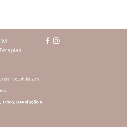
BEM
Terapias
Sexta 10:30h às 20h
ado
, Troca, Devolução e