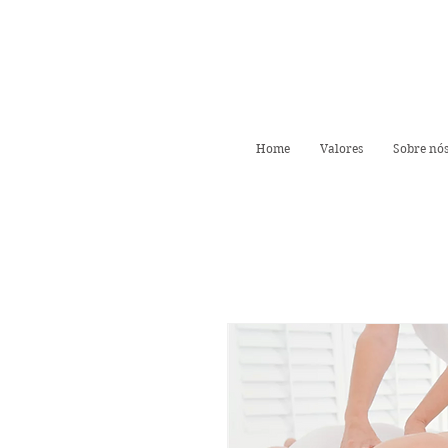
Home
Valores
Sobre nó