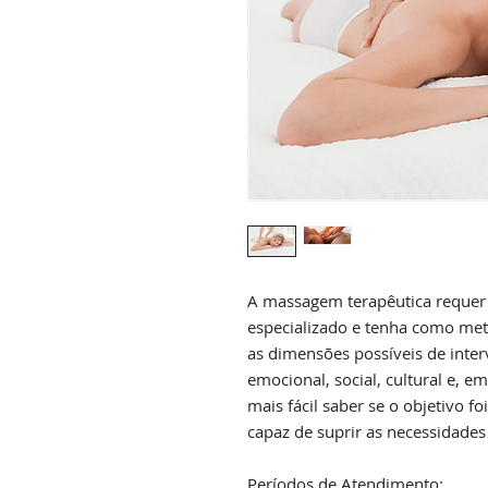
A massagem terapêutica requer
especializado e tenha como met
as dimensões possíveis de inte
emocional, social, cultural e, em
mais fácil saber se o objetivo fo
capaz de suprir as necessidades 
Períodos de Atendimento: