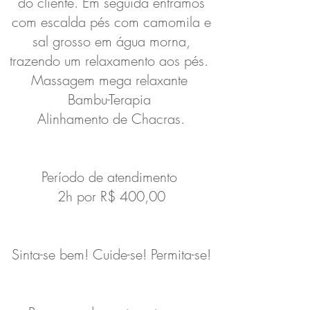
do cliente. Em seguida entramos
com escalda pés com camomila e
sal grosso em água morna,
trazendo um relaxamento aos pés.
Massagem mega relaxante
Bambu-Terapia
Alinhamento de Chacras.
Período de atendimento
2h por R$ 400,00
Sinta-se bem! Cuide-se! Permita-se!